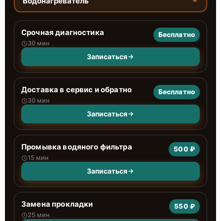
Водонагреватель
Срочная диагностика
Бесплатно
30 мин
Записаться
Доставка в сервис и обратно
Бесплатно
30 мин
Записаться
Промывка водяного фильтра
500 ₽
15 мин
Записаться
Замена прокладки
550 ₽
25 мин