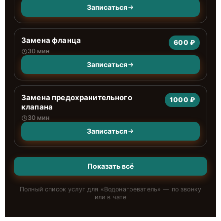
Записаться
Замена фланца
600 ₽
30 мин
Записаться
Замена предохранительного
1000 ₽
клапана
30 мин
Записаться
Показать всё
Полный список услуг для «
Водонагреватель
» — по звонку
или в чате