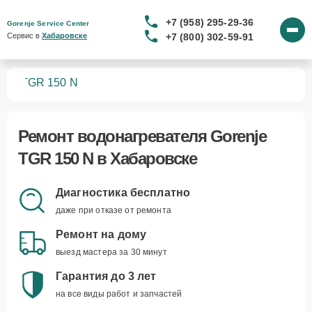
+7 (958) 295-29-36
Gorenje Service Center
+7 (800) 302-59-91
Сервис в 
Хабаровске
лей
TGR 150 N
Ремонт
водонагревателя Gorenje
TGR 150 N
в Хабаровске
Диагностика бесплатно
даже при отказе от ремонта
Ремонт на дому
выезд мастера за 30 минут
Гарантия до 3 лет
на все виды работ и запчастей