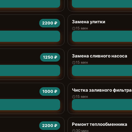
Замена улитки
2200 ₽
15 мин
Замена сливного насоса
1250 ₽
15 мин
Чистка заливного фильтра
1000 ₽
15 мин
Ремонт теплообменника
2200 ₽
30 мин