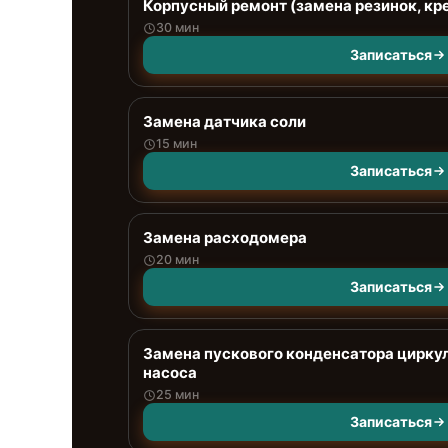
Корпусный ремонт (замена резинок, кр
30 мин
Записаться
Замена датчика соли
15 мин
Записаться
Замена расходомера
20 мин
Записаться
Замена пускового конденсатора цирку
насоса
25 мин
Записаться