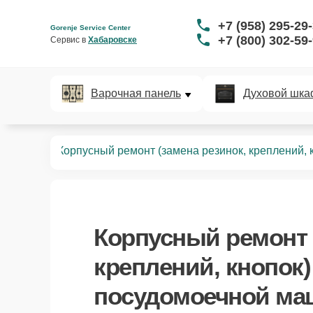
+7 (958) 295-29
Gorenje Service Center
+7 (800) 302-59
Сервис в 
Хабаровске
Варочная панель
Духовой шка
ных машин
Корпусный ремонт (замена резинок, креплений, 
Корпусный ремонт 
креплений, кнопок)
посудомоечной маш