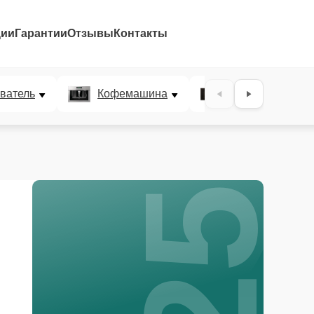
ции
Гарантии
Отзывы
Контакты
25%
ватель
Кофемашина
Микроволновая