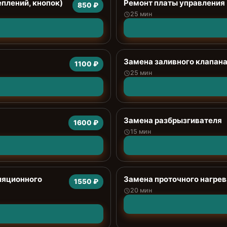
еплений, кнопок)
Ремонт платы управления 
850 ₽
25 мин
Замена заливного клапан
1100 ₽
25 мин
Замена разбрызгивателя
1600 ₽
15 мин
ляционного
Замена проточного нагрев
1550 ₽
20 мин