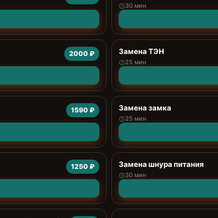
30 мин
Замена ТЭН
2000 ₽
25 мин
Замена замка
1590 ₽
25 мин
Замена шнура питания
1250 ₽
30 мин