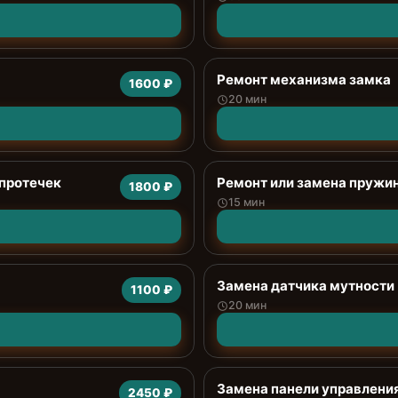
Ремонт механизма замка
1600 ₽
20 мин
 протечек
Ремонт или замена пружи
1800 ₽
15 мин
Замена датчика мутности
1100 ₽
20 мин
Замена панели управлени
2450 ₽