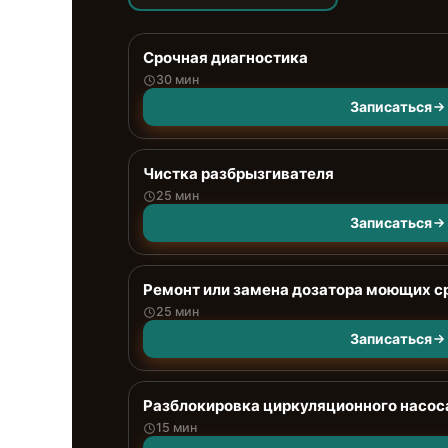
Срочная диагностика
30 мин
Записаться
Чистка разбрызгивателя
25 мин
Записаться
Ремонт или замена дозатора моющих с
25 мин
Записаться
Разблокировка циркуляционного насос
15 мин