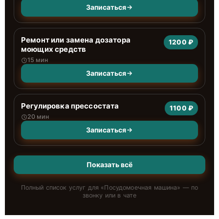
Записаться
Ремонт или замена дозатора
1200 ₽
моющих средств
15 мин
Записаться
Регулировка прессостата
1100 ₽
20 мин
Записаться
Показать всё
Полный список услуг для «
Посудомоечная машина
» — по
звонку или в чате