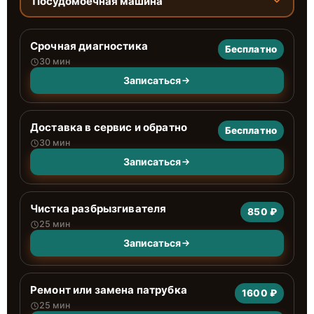
Посудомоечная машина
Срочная диагностика
Бесплатно
30 мин
Записаться
Доставка в сервис и обратно
Бесплатно
30 мин
Записаться
Чистка разбрызгивателя
850 ₽
25 мин
Записаться
Ремонт или замена патрубка
1600 ₽
25 мин