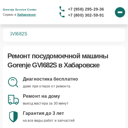
+7 (958) 295-29-36
Gorenje Service Center
+7 (800) 302-59-91
Сервис в 
Хабаровске
шин
GVI682S
Ремонт
посудомоечной машины
Gorenje GVI682S
в Хабаровске
Диагностика бесплатно
даже при отказе от ремонта
Ремонт на дому
выезд мастера за 30 минут
Гарантия до 3 лет
на все виды работ и запчастей