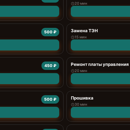
20 мин
Замена ТЭН
500 ₽
15 мин
Ремонт платы управления 
450 ₽
20 мин
Прошивка
500 ₽
30 мин