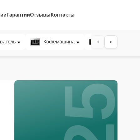
ции
Гарантии
Отзывы
Контакты
25%
ватель
Кофемашина
Микроволновая