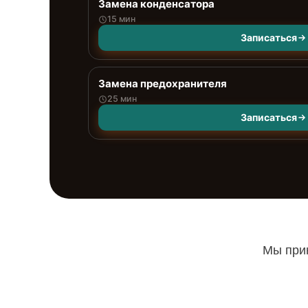
Замена конденсатора
15 мин
Записаться
Замена предохранителя
25 мин
Записаться
Мы прин