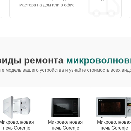
мастера на дом или в офис
 виды ремонта
микроволновы
е модель вашего устройства и узнайте стоимость всех вид
Микроволновая
Микроволновая
Микроволнова
печь Gorenje
печь Gorenje
печь Gorenje