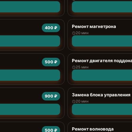
Ремонт магнетрона
400 ₽
20 мин
Ремонт двигателя поддон
500 ₽
25 мин
Замена блока управления
900 ₽
20 мин
Ремонт волновода
500 ₽