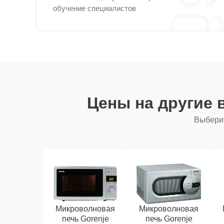
обучение специалистов
Цены на другие
Выберит
Микроволновая
Микроволновая
печь Gorenje
печь Gorenje