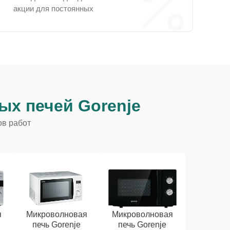
акции для постоянных
х печей Gorenje
ов работ
я
Микроволновая
Микроволновая
печь Gorenje
печь Gorenje