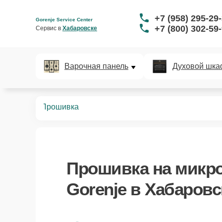
+7 (958) 295-29
Gorenje Service Center
+7 (800) 302-59
Сервис в 
Хабаровске
Варочная панель
Духовой шка
вых печей
Прошивка
Прошивка
на микр
Gorenje в Хабаровс