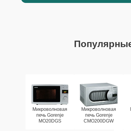
Популярны
Микроволновая
Микроволновая
печь Gorenje
печь Gorenje
MO20DGS
CMO200DGW