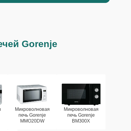
чей Gorenje
я
Микроволновая
Микроволновая
печь Gorenje
печь Gorenje
MMO20DW
BM300X