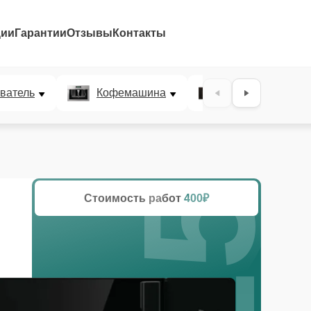
ции
Гарантии
Отзывы
Контакты
25%
ватель
Кофемашина
Микроволновая
Стоимость работ
400₽