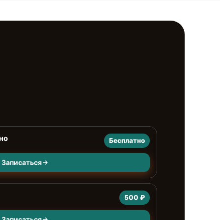
но
Бесплатно
Записаться
500 ₽
Записаться