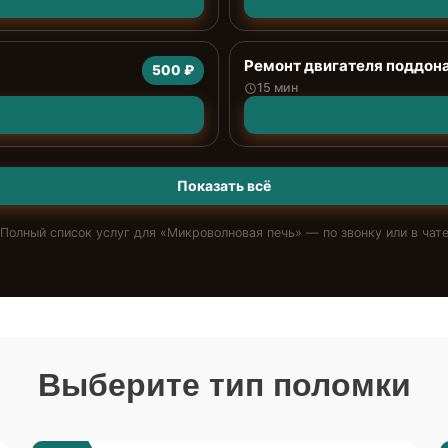
Ремонт двигателя поддон
500 ₽
15 мин
Показать всё
Полный список услуг для «
Микроволновая печь
» — по звонку или в чат
Выберите тип поломки