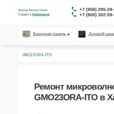
+7 (958) 295-29
Gorenje Service Center
+7 (800) 302-59
Сервис в 
Хабаровске
Варочная панель
Духовой шка
вых печей
GMO23ORA-ITO
Ремонт
микроволно
GMO23ORA-ITO
в Х