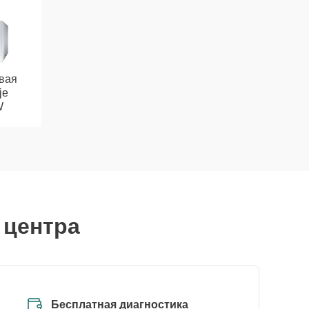
вая
je
W
 центра
Бесплатная диагностика