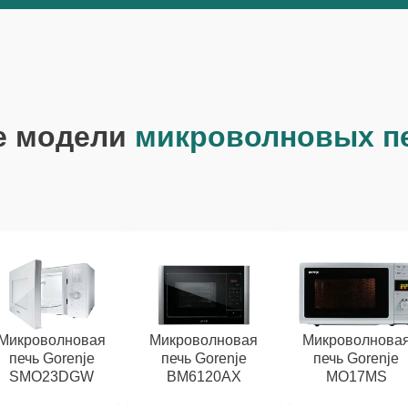
е модели
микроволновых пе
Микроволновая
Микроволновая
Микроволнова
печь Gorenje
печь Gorenje
печь Gorenje
SMO23DGW
BM6120AX
MO17MS