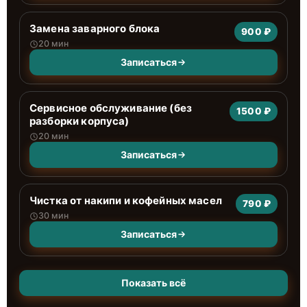
Замена заварного блока
900 ₽
20 мин
Записаться
Сервисное обслуживание (без
1500 ₽
разборки корпуса)
20 мин
Записаться
Чистка от накипи и кофейных масел
790 ₽
30 мин
Записаться
Показать всё