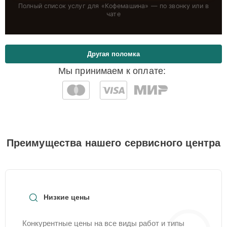
Полный список услуг для «
Кофемашина
» — по звонку или в
чате
Другая поломка
Мы принимаем к оплате:
Преимущества нашего сервисного центра
Низкие цены
Конкурентные цены на все виды работ и типы