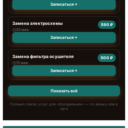
Записаться
Замена электросхемы
590 ₽
20 мин
Записаться
Замена фильтра осушителя
500 ₽
15 мин
Записаться
Показать всё
Полный список услуг для «
Холодильник
» — по звонку или в
чате