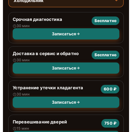
Холодильник
Срочная диагностика
Бесплатно
30 мин
Записаться
Доставка в сервис и обратно
Бесплатно
30 мин
Записаться
Устранение утечки хладагента
600 ₽
30 мин
Записаться
Перевешивание дверей
750 ₽
15 мин