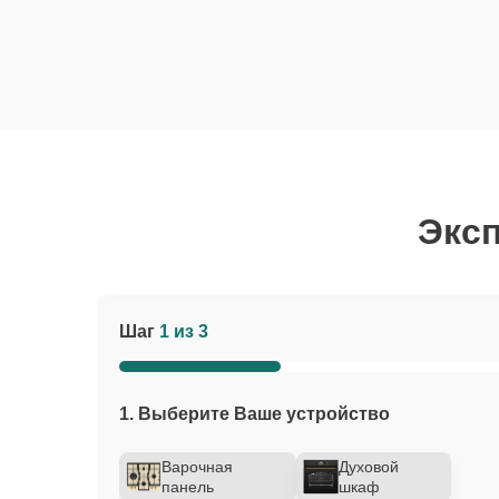
Эксп
Шаг
1 из 3
1. Выберите Ваше устройство
Варочная
Духовой
панель
шкаф