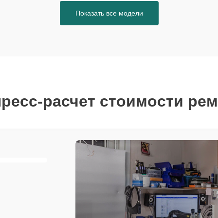
Показать все модели
ресс-расчет стоимости ре