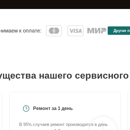
имаем к оплате:
Другая 
щества нашего сервисного
Ремонт за 1 день
В 95% случаев ремонт производится в день