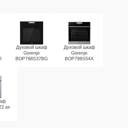
Духовой шкаф
Духовой шкаф
Gorenje
Gorenje
I
BOP798S37BG
BOP798S54X
каф
22 ax