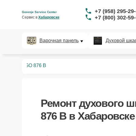
+7 (958) 295-29
Gorenje Service Center
+7 (800) 302-59
Сервис в 
Хабаровске
Варочная панель
Духовой шка
ых шкафов
GO 876 B
Ремонт
духового ш
876 B
в Хабаровске