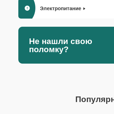
Электропитание
Не нашли свою
поломку?
Популяр