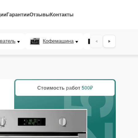
ции
Гарантии
Отзывы
Контакты
25%
ватель
Кофемашина
Микроволновая
Стоимость работ
500₽