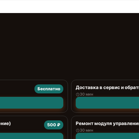
Доставка в сервис и обрат
Бесплатно
30 мин
ение)
Ремонт модуля управлени
500 ₽
30 мин