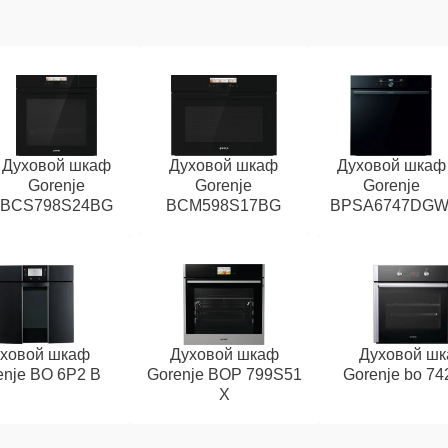
Духовой шкаф
Духовой шкаф
Духовой шкаф
Gorenje
Gorenje
Gorenje
BCS798S24BG
BCM598S17BG
BPSA6747DGW
ховой шкаф
Духовой шкаф
Духовой ш
enje BO 6P2 B
Gorenje BOP 799S51
Gorenje bo 74
X