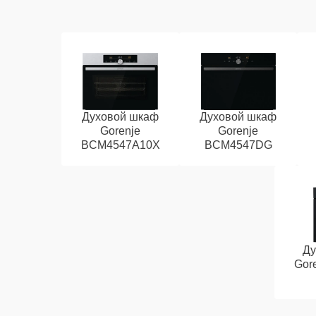
Духовой шкаф
Духовой шкаф
Gorenje
Gorenje
BCM4547A10X
BCM4547DG
Ду
Gor