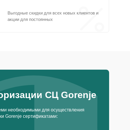
Выгодные скидки для всех новых клиентов и
акции для постоянных
оризации СЦ Gorenje
еми необходимыми для осуществления
и Gorenje сертификатами: