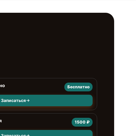
но
Бесплатно
Записаться
я
1500 ₽
Записаться