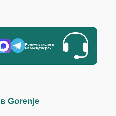
Консультация в
мессенджерах
в Gorenje