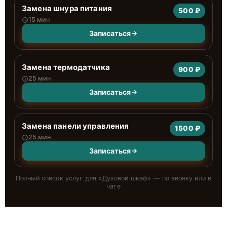
Замена шнура питания
500 ₽
15 мин
Записаться
Замена термодатчика
900 ₽
25 мин
Записаться
Замена панели управления
1500 ₽
25 мин
Записаться
Полный список услуг для «
Духовой шкаф
» — по звонку или в
чате