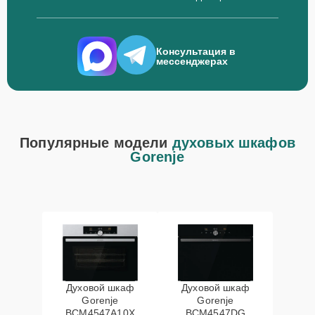
Консультация в
мессенджерах
Популярные модели
духовых шкафов
Gorenje
Духовой шкаф
Духовой шкаф
Gorenje
Gorenje
BCM4547A10X
BCM4547DG