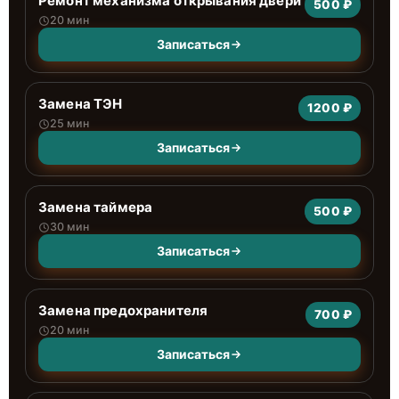
Ремонт механизма открывания двери
500 ₽
20 мин
Записаться
Замена ТЭН
1200 ₽
25 мин
Записаться
Замена таймера
500 ₽
30 мин
Записаться
Замена предохранителя
700 ₽
20 мин
Записаться